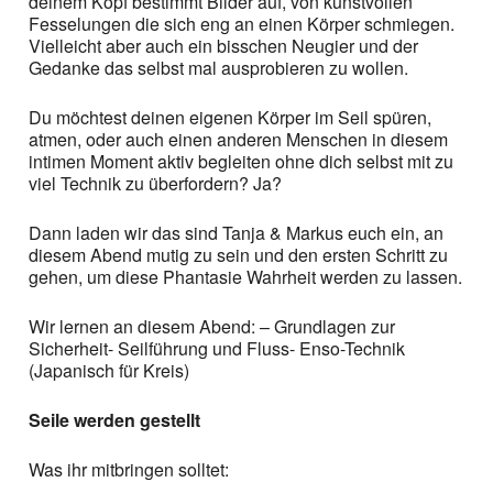
deinem Kopf bestimmt Bilder auf, von kunstvollen
Fesselungen die sich eng an einen Körper schmiegen.
Vielleicht aber auch ein bisschen Neugier und der
Gedanke das selbst mal ausprobieren zu wollen.
Du möchtest deinen eigenen Körper im Seil spüren,
atmen, oder auch einen anderen Menschen in diesem
intimen Moment aktiv begleiten ohne dich selbst mit zu
viel Technik zu überfordern? Ja?
Dann laden wir das sind Tanja & Markus euch ein, an
diesem Abend mutig zu sein und den ersten Schritt zu
gehen, um diese Phantasie Wahrheit werden zu lassen.
Wir lernen an diesem Abend: – Grundlagen zur
Sicherheit- Seilführung und Fluss- Enso-Technik
(Japanisch für Kreis)
Seile werden gestellt
Was ihr mitbringen solltet: