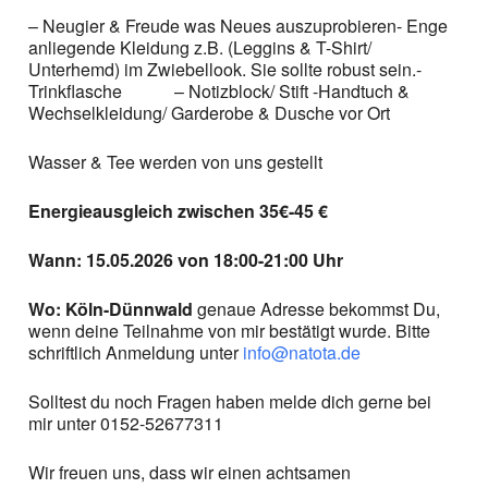
– Neugier & Freude was Neues auszuprobieren- Enge
anliegende Kleidung z.B. (Leggins & T-Shirt/
Unterhemd) im Zwiebellook. Sie sollte robust sein.-
Trinkflasche – Notizblock/ Stift -Handtuch &
Wechselkleidung/ Garderobe & Dusche vor Ort
Wasser & Tee werden von uns gestellt
Energieausgleich zwischen 35€-45 €
Wann: 15.05.2026 von 18:00-21:00 Uhr
Wo: Köln-Dünnwald
genaue Adresse bekommst Du,
wenn deine Teilnahme von mir bestätigt wurde. Bitte
schriftlich Anmeldung unter
info@natota.de
Solltest du noch Fragen haben melde dich gerne bei
mir unter 0152-52677311
Wir freuen uns, dass wir einen achtsamen