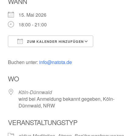
WANN
15. Mai 2026
18:00 - 21:00
ZUM KALENDER HINZUFÜGEN
ICS herunterladen
Google Kalender
Buchen unter:
info@natota.de
WO
Köln-Dünnwald
wird bei Anmeldung bekannt gegeben, Köln-
Dünnwald, NRW
VERANSTALTUNGSTYP
aktive Meditation
Atmen
Berührungsfrequenzen