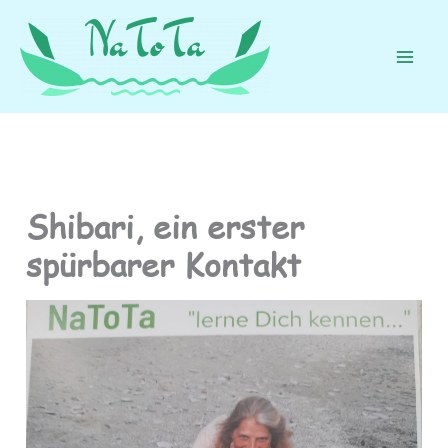
Zum
Inhalt
springen
Shibari, ein erster
spürbarer Kontakt