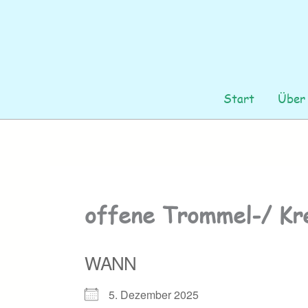
Zum
Inhalt
springen
Start
Über
offene Trommel-/ Kr
WANN
5. Dezember 2025