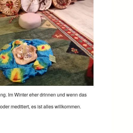
Office 365
Outlook Live
ung. Im Winter eher drinnen und wenn das
der meditiert, es ist alles willkommen.