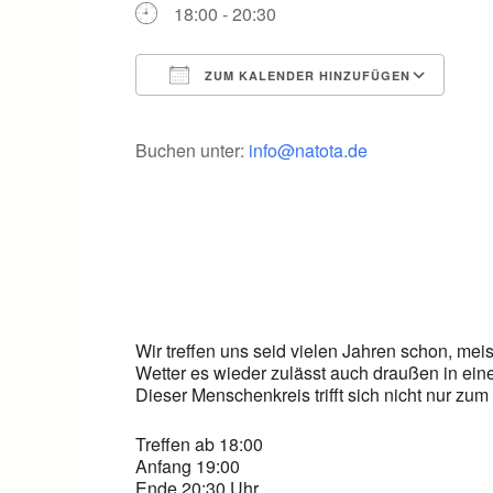
18:00 - 20:30
ZUM KALENDER HINZUFÜGEN
ICS herunterladen
Goo
Buchen unter:
info@natota.de
Wir treffen uns seid vielen Jahren schon, m
Wetter es wieder zulässt auch draußen in e
Dieser Menschenkreis trifft sich nicht nur zu
Treffen ab 18:00
Anfang 19:00
Ende 20:30 Uhr