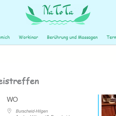
 mich
Workinar
Berührung und Massagen
Term
eistreffen
WO
Burscheid-Hilgen