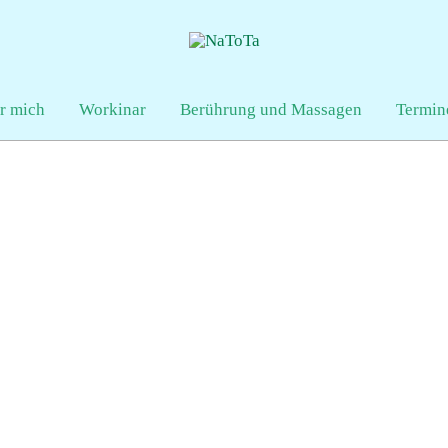
r mich
Workinar
Berührung und Massagen
Termin