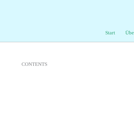
Zum
Inhalt
springen
Start
Übe
CONTENTS